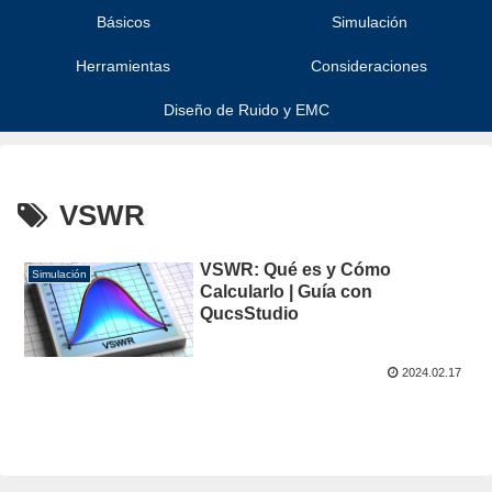
Básicos
Simulación
Herramientas
Consideraciones
Diseño de Ruido y EMC
VSWR
VSWR: Qué es y Cómo
Simulación
Calcularlo | Guía con
QucsStudio
2024.02.17