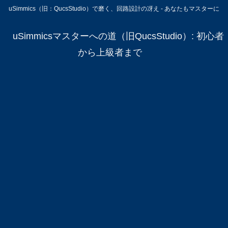
uSimmics（旧：QucsStudio）で磨く、回路設計の冴え - あなたもマスターに
uSimmicsマスターへの道（旧QucsStudio）: 初心者
から上級者まで