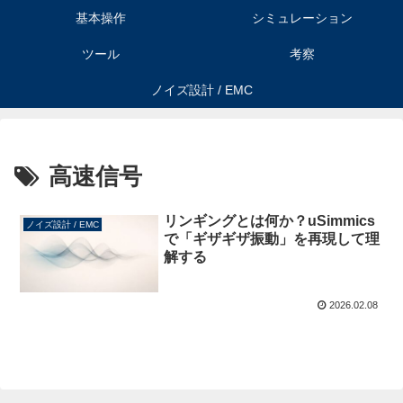
基本操作
シミュレーション
ツール
考察
ノイズ設計 / EMC
高速信号
リンギングとは何か？uSimmics
ノイズ設計 / EMC
で「ギザギザ振動」を再現して理
解する
2026.02.08