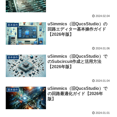
2024.02.04
uSimmics（旧QucsStudio）の
基本操作
回路エディター基本操作ガイド
【2026年版】
2024.01.06
uSimmics（旧QucsStudio）で
基本操作
のSubcircuit作成と活用方法
【2026年版】
2024.01.04
uSimmics（旧QucsStudio）で
基本操作
の回路最適化ガイド【2026年
版】
2024.01.01