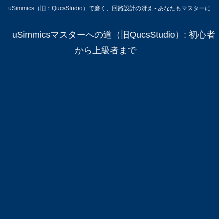
uSimmics（旧：QucsStudio）で磨く、回路設計の冴え - あなたもマスターに
uSimmicsマスターへの道（旧QucsStudio）: 初心者
から上級者まで