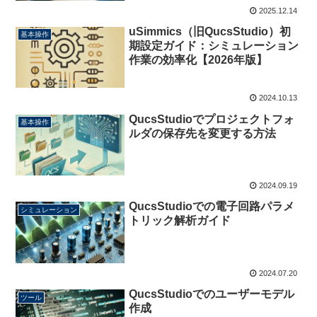
2025.12.14
uSimmics（旧QucsStudio）初
基本操作
期設定ガイド：シミュレーション
作業の効率化【2026年版】
2024.10.13
QucsStudioでプロジェクトフォ
基本操作
ルダの保存先を変更する方法
2024.09.19
QucsStudioでの電子回路パラメ
シミュレーション
トリック解析ガイド
2024.07.20
QucsStudioでのユーザーモデル
ツール
作成