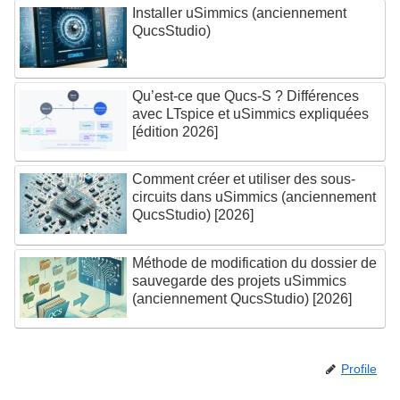
Installer uSimmics (anciennement
QucsStudio)
Qu’est-ce que Qucs-S ? Différences
avec LTspice et uSimmics expliquées
[édition 2026]
Comment créer et utiliser des sous-
circuits dans uSimmics (anciennement
QucsStudio) [2026]
Méthode de modification du dossier de
sauvegarde des projets uSimmics
(anciennement QucsStudio) [2026]
Profile