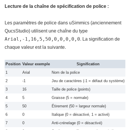
Lecture de la chaîne de spécification de police :
Les paramètres de police dans uSimmics (anciennement
QucsStudio) utilisent une chaîne du type
Arial,-1,16,5,50,0,0,0,0,0
. La signification de
chaque valeur est la suivante.
Position
Valeur exemple
Signification
1
Arial
Nom de la police
2
-1
Jeu de caractères (-1 = défaut du système)
3
16
Taille de police (points)
4
5
Graisse (5 = normale)
5
50
Étirement (50 = largeur normale)
6
0
Italique (0 = désactivé, 1 = activé)
7
0
Anti-crénelage (0 = désactivé)