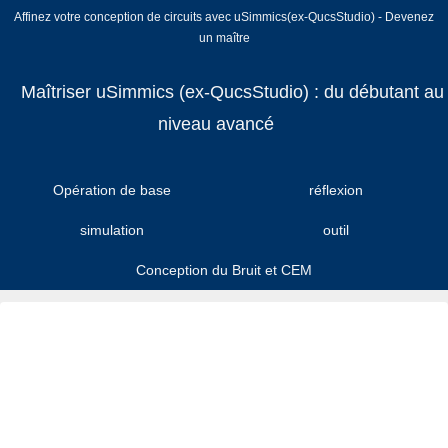
Affinez votre conception de circuits avec uSimmics(ex-QucsStudio) - Devenez
un maître
Maîtriser uSimmics (ex-QucsStudio) : du débutant au
niveau avancé
Opération de base
réflexion
simulation
outil
Conception du Bruit et CEM