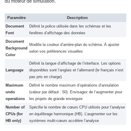
du moteur de simulation.
Paramètre
Description
Document
Définit la police utilisée dans les schémas et les
Font
fenêtres d’affichage des données
Document
Modifie la couleur d’arrière-plan du schéma. À ajuster
Background
selon vos préférences visuelles
Color
Définit la langue d’affichage de l’interface. Les options
Language
disponibles sont l’anglais et l’allemand (le français n’est
pas pris en charge)
Maximum
Définit le nombre maximum d’opérations d’annulation
undo
(valeur par défaut : 50). Envisagez de l’augmenter pour
operations
les projets de grande envergure
Number of
Spécifie le nombre de cœurs CPU utilisés pour l’analyse
CPUs (for
en équilibrage harmonique (HB). L’augmenter sur les
HB only)
systèmes multi-cœurs accélère l’analyse