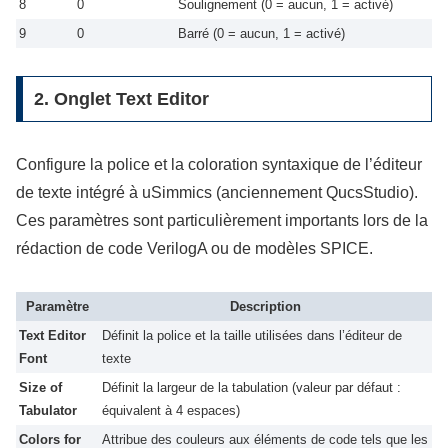
8
0
Soulignement (0 = aucun, 1 = activé)
9
0
Barré (0 = aucun, 1 = activé)
2. Onglet Text Editor
Configure la police et la coloration syntaxique de l’éditeur
de texte intégré à uSimmics (anciennement QucsStudio).
Ces paramètres sont particulièrement importants lors de la
rédaction de code VerilogA ou de modèles SPICE.
Paramètre
Description
Text Editor
Définit la police et la taille utilisées dans l’éditeur de
Font
texte
Size of
Définit la largeur de la tabulation (valeur par défaut :
Tabulator
équivalent à 4 espaces)
Colors for
Attribue des couleurs aux éléments de code tels que les