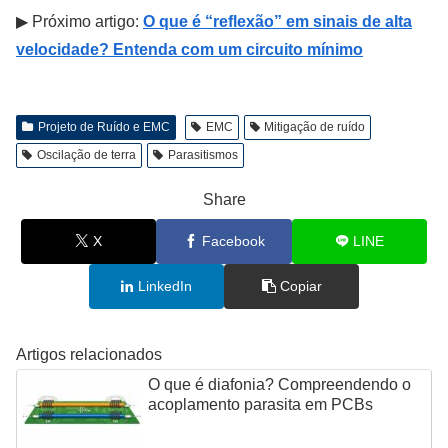
▶ Próximo artigo:
O que é “reflexão” em sinais de alta
velocidade? Entenda com um circuito mínimo
Projeto de Ruído e EMC
EMC
Mitigação de ruído
Oscilação de terra
Parasitismos
Share
X
Facebook
LINE
LinkedIn
Copiar
Artigos relacionados
O que é diafonia? Compreendendo o
acoplamento parasita em PCBs