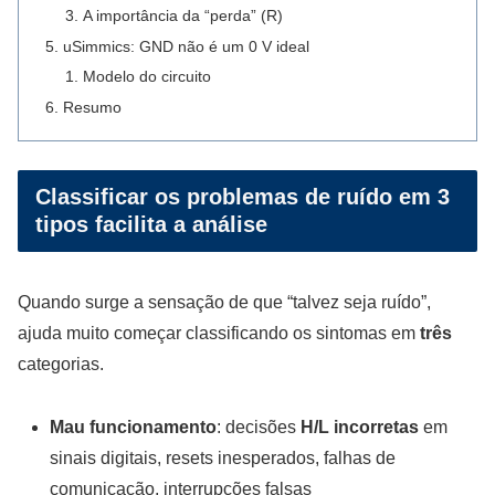
A importância da “perda” (R)
uSimmics: GND não é um 0 V ideal
Modelo do circuito
Resumo
Classificar os problemas de ruído em 3
tipos facilita a análise
Quando surge a sensação de que “talvez seja ruído”,
ajuda muito começar classificando os sintomas em
três
categorias.
Mau funcionamento
: decisões
H/L incorretas
em
sinais digitais, resets inesperados, falhas de
comunicação, interrupções falsas