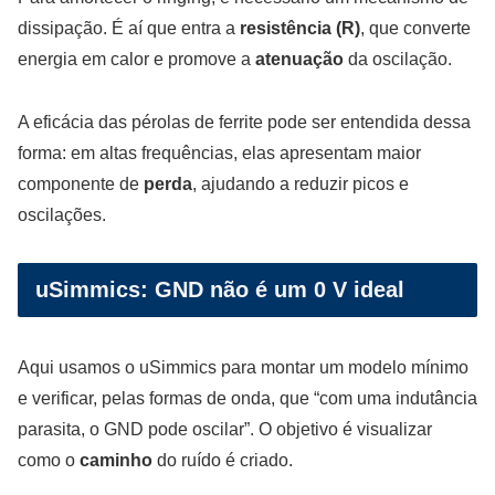
dissipação. É aí que entra a
resistência (R)
, que converte
energia em calor e promove a
atenuação
da oscilação.
A eficácia das pérolas de ferrite pode ser entendida dessa
forma: em altas frequências, elas apresentam maior
componente de
perda
, ajudando a reduzir picos e
oscilações.
uSimmics: GND não é um 0 V ideal
Aqui usamos o uSimmics para montar um modelo mínimo
e verificar, pelas formas de onda, que “com uma indutância
parasita, o GND pode oscilar”. O objetivo é visualizar
como o
caminho
do ruído é criado.