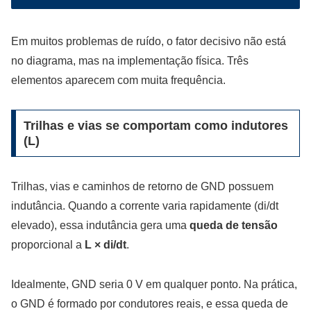
Em muitos problemas de ruído, o fator decisivo não está
no diagrama, mas na implementação física. Três
elementos aparecem com muita frequência.
Trilhas e vias se comportam como indutores
(L)
Trilhas, vias e caminhos de retorno de GND possuem
indutância. Quando a corrente varia rapidamente (di/dt
elevado), essa indutância gera uma
queda de tensão
proporcional a
L × di/dt
.
Idealmente, GND seria 0 V em qualquer ponto. Na prática,
o GND é formado por condutores reais, e essa queda de