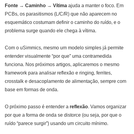
Fonte → Caminho → Vítima
ajuda a manter o foco. Em
PCBs, os parasitismos (L/C/R) que não aparecem no
esquemático costumam definir o caminho do ruído, e o
problema surge quando ele chega à vítima.
Com o uSimmics, mesmo um modelo simples já permite
entender visualmente “por que” uma contramedida
funciona. Nos próximos artigos, aplicaremos o mesmo
framework para analisar reflexão e ringing, ferrites,
crosstalk e desacoplamento de alimentação, sempre com
base em formas de onda.
O próximo passo é entender a
reflexão
. Vamos organizar
por que a forma de onda se distorce (ou seja, por que o
ruído “parece surgir”) usando um circuito mínimo.