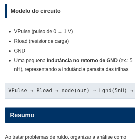
Modelo do circuito
VPulse (pulso de 0 → 1 V)
Rload (resistor de carga)
GND
Uma pequena
indutância no retorno de GND
(ex.: 5
nH), representando a indutância parasita das trilhas
VPulse → Rload → node(out) → Lgnd(5nH) → G
Resumo
Ao tratar problemas de ruído, organizar a análise como