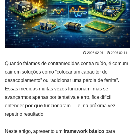
2026.02.01
2026.02.11
Quando falamos de contramedidas contra ruído, é comum
cair em soluções como “colocar um capacitor de
desacoplamento” ou “adicionar uma pérola de ferrite”.
Essas medidas muitas vezes funcionam, mas se
avançarmos apenas por tentativa e erro, fica difícil
entender
por que
funcionaram — e, na próxima vez,
repetir o resultado.
Neste artigo, apresento um
framework básico
para