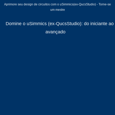
Aprimore seu design de circuitos com o uSimmics(ex-QucsStudio) - Torne-se
um mestre
Domine o uSimmics (ex-QucsStudio): do iniciante ao
avançado