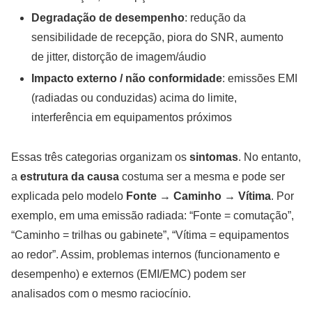
Degradação de desempenho
: redução da
sensibilidade de recepção, piora do SNR, aumento
de jitter, distorção de imagem/áudio
Impacto externo / não conformidade
: emissões EMI
(radiadas ou conduzidas) acima do limite,
interferência em equipamentos próximos
Essas três categorias organizam os
sintomas
. No entanto,
a
estrutura da causa
costuma ser a mesma e pode ser
explicada pelo modelo
Fonte → Caminho → Vítima
. Por
exemplo, em uma emissão radiada: “Fonte = comutação”,
“Caminho = trilhas ou gabinete”, “Vítima = equipamentos
ao redor”. Assim, problemas internos (funcionamento e
desempenho) e externos (EMI/EMC) podem ser
analisados com o mesmo raciocínio.