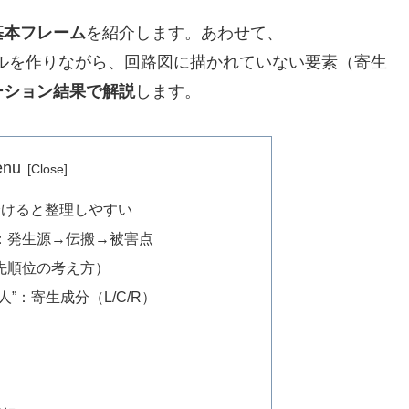
基本フレーム
を紹介します。あわせて、
ルを作りながら、回路図に描かれていない要素（寄生
ーション結果で解説
します。
enu
分けると整理しやすい
：発生源→伝搬→被害点
先順位の考え方）
”：寄生成分（L/C/R）
）