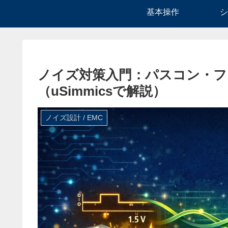
基本操作
シ
ノイズ対策入門：パスコン・フ
（uSimmicsで解説）
ノイズ設計 / EMC