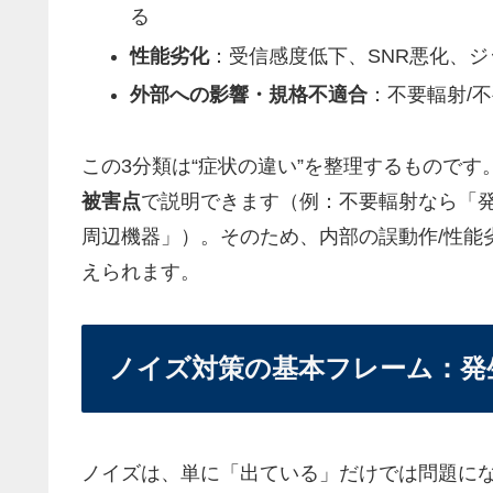
る
性能劣化
：受信感度低下、SNR悪化、ジ
外部への影響・規格不適合
：不要輻射/
この3分類は“症状の違い”を整理するもので
被害点
で説明できます（例：不要輻射なら「
周辺機器」）。そのため、内部の誤動作/性能
えられます。
ノイズ対策の基本フレーム：発
ノイズは、単に「出ている」だけでは問題に