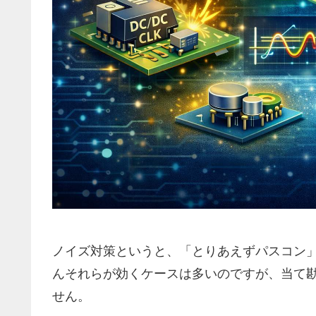
ノイズ対策というと、「とりあえずパスコン
んそれらが効くケースは多いのですが、当て
せん。