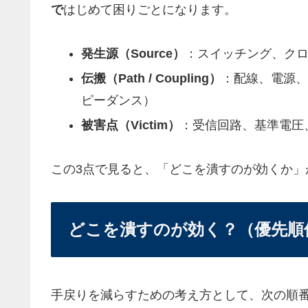
で
はじめて困りごとになります。
発生源（Source）
：スイッチング、クロッ
伝搬（Path / Coupling）
：配線、電源、
ピーダンス）
被害点（Victim）
：受信回路、基準電圧
この3点で見ると、「どこを潰すのが効くか」
どこを潰すのが効く？（優先順
手戻りを減らすための考え方として、次の順