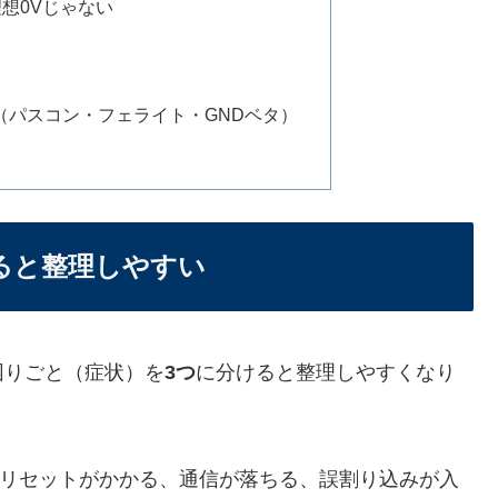
は理想0Vじゃない
（パスコン・フェライト・GNDベタ）
ると整理しやすい
困りごと（症状）を
3つ
に分けると整理しやすくなり
、リセットがかかる、通信が落ちる、誤割り込みが入