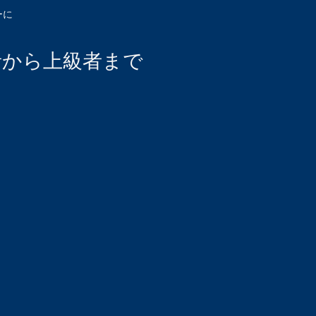
ーに
初心者から上級者まで