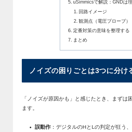
uSimmicsで解説：GND
回路イメージ
観測点（電圧プローブ）
定番対策の意味を整理する
まとめ
ノイズの困りごとは3つに分け
「ノイズが原因かも」と感じたとき、まずは
ます。
誤動作
：デジタルのHとLの判定が狂う