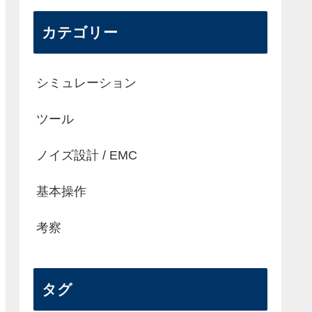
カテゴリー
シミュレーション
ツール
ノイズ設計 / EMC
基本操作
考察
タグ