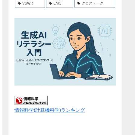
VSWR
EMC
クロストーク
情報科学(計算機科学)ランキング