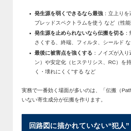
発生源を弱くできるなら最強
：立上りを
プレッドスペクトラムを使う など（性
発生源を止められないなら伝搬を切る
：
さくする、終端、フィルタ、シールド な
最後に被害点を強くする
：ノイズが入り
ン）や安定化（ヒステリシス、RC）を
く・壊れにくく”する など
実務で一番効く場面が多いのは、「伝搬（Pa
いない寄生成分が伝搬を作ります。
回路図に描かれていない“犯人”：