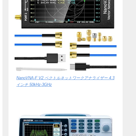
NanoVNA-F V2 ベクトルネットワークアナライザー 4.3
インチ 50kHz-3GHz