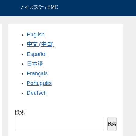
ノイズ設計 / EMC
English
中文 (中国)
Español
日本語
Français
Português
Deutsch
検索
検索