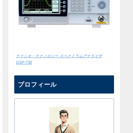
テクシオ・テクノロジー スペクトラムアナライザ
GSP-730
プロフィール