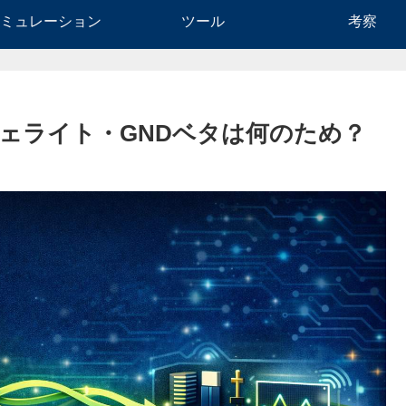
ミュレーション
ツール
考察
ェライト・GNDベタは何のため？