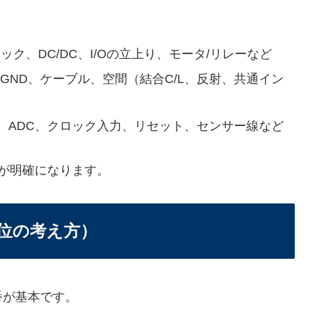
ク、DC/DC、I/Oの立上り、モータ/リレーなど
GND、ケーブル、空間（結合C/L、反射、共通イン
、ADC、クロック入力、リセット、センサー線など
が明確になります。
位の考え方）
番が基本です。