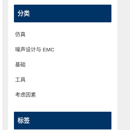
分类
仿真
噪声设计与 EMC
基础
工具
考虑因素
标签