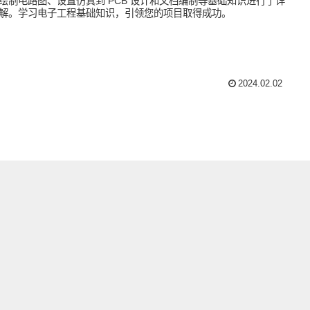
绘制电路图、设置仿真到 PCB 设计和文档编制等基础知识进行了详
解。学习电子工程基础知识，引领您的项目取得成功。
2024.02.02