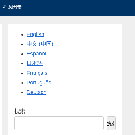
考虑因素
English
中文 (中国)
Español
日本語
Français
Português
Deutsch
搜索
搜索