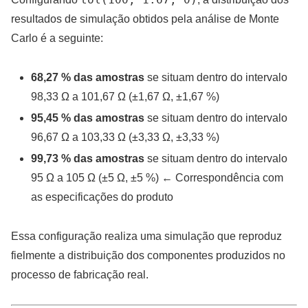
resultados de simulação obtidos pela análise de Monte
Carlo é a seguinte:
68,27 % das amostras
se situam dentro do intervalo
98,33 Ω a 101,67 Ω (±1,67 Ω, ±1,67 %)
95,45 % das amostras
se situam dentro do intervalo
96,67 Ω a 103,33 Ω (±3,33 Ω, ±3,33 %)
99,73 % das amostras
se situam dentro do intervalo
95 Ω a 105 Ω (±5 Ω, ±5 %) ← Correspondência com
as especificações do produto
Essa configuração realiza uma simulação que reproduz
fielmente a distribuição dos componentes produzidos no
processo de fabricação real.