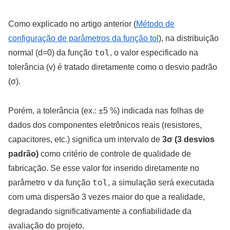
Como explicado no artigo anterior (
Método de
configuração de parâmetros da função tol
), na distribuição
tol
normal (d=0) da função
, o valor especificado na
tolerância (v) é tratado diretamente como o desvio padrão
(σ).
Porém, a tolerância (ex.: ±5 %) indicada nas folhas de
dados dos componentes eletrônicos reais (resistores,
capacitores, etc.) significa um intervalo de
3σ (3 desvios
padrão)
como critério de controle de qualidade de
fabricação. Se esse valor for inserido diretamente no
v
tol
parâmetro
da função
, a simulação será executada
com uma dispersão 3 vezes maior do que a realidade,
degradando significativamente a confiabilidade da
avaliação do projeto.