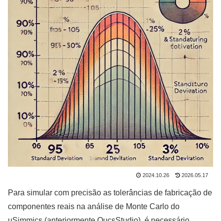
2024.10.26
2026.05.17
Para simular com precisão as tolerâncias de fabricação de
componentes reais na análise de Monte Carlo do
uSimmics (anteriormente QucsStudio), é necessário