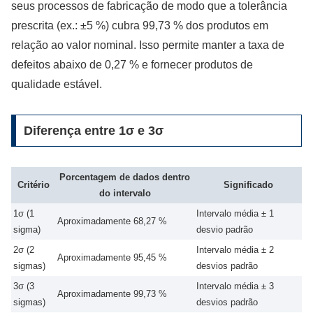
seus processos de fabricação de modo que a tolerância
prescrita (ex.: ±5 %) cubra 99,73 % dos produtos em
relação ao valor nominal. Isso permite manter a taxa de
defeitos abaixo de 0,27 % e fornecer produtos de
qualidade estável.
Diferença entre 1σ e 3σ
Porcentagem de dados dentro
Critério
Significado
do intervalo
1σ (1
Intervalo média ± 1
Aproximadamente 68,27 %
sigma)
desvio padrão
2σ (2
Intervalo média ± 2
Aproximadamente 95,45 %
sigmas)
desvios padrão
3σ (3
Intervalo média ± 3
Aproximadamente 99,73 %
sigmas)
desvios padrão