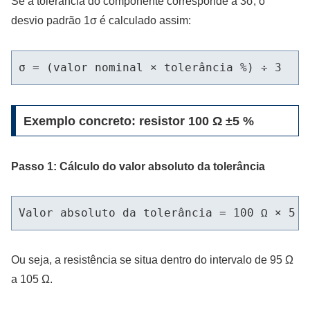
Se a tolerância do componente corresponde a 3σ, o
desvio padrão 1σ é calculado assim:
Exemplo concreto: resistor 100 Ω ±5 %
Passo 1: Cálculo do valor absoluto da tolerância
Ou seja, a resistência se situa dentro do intervalo de 95 Ω
a 105 Ω.