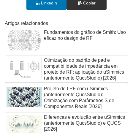
LinkedIn
Copiar
Artigos relacionados
Fundamentos do gráfico de Smith: Uso
eficaz no design de RF
Otimização do padrão de pad e
compatibilidade de impedância em
projeto de RF: aplicação do uSimmics
(anteriormente QucsStudio) [2026]
Projeto de LPF com uSimmics
(anteriormente QucsStudio):
Otimização com Parâmetros S de
Componentes Reais [2026]
Diferenças e evolução entre uSimmics
(anteriormente QucsStudio) e QUCS
[2026]