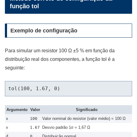
função tol
Exemplo de configuração
Para simular um resistor 100 Ω ±5 % em função da
distribuição real dos componentes, a função tol é a
seguinte:
Argumento
Valor
Significado
x
100
Valor nominal do resistor (valor médio) = 100 Ω
v
1.67
Desvio padrão 1σ = 1,67 Ω
d
0
Distribuição normal