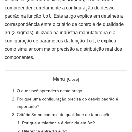
compreender corretamente a configuração do desvio
tol
padrão na função
. Este artigo explica em detalhes a
correspondência entre o critério de controle de qualidade
3σ (3 sigmas) utilizado na indústria manufatureira e a
tol
configuração de parâmetros da função
, e explica
como simular com maior precisão a distribuição real dos
componentes.
Menu
O que você aprenderá neste artigo
Por que uma configuração precisa do desvio padrão é
importante?
Critério 3σ no controle de qualidade de fabricação
Por que a tolerância é definida em 3σ?
Diferença entre 1σ e 3σ