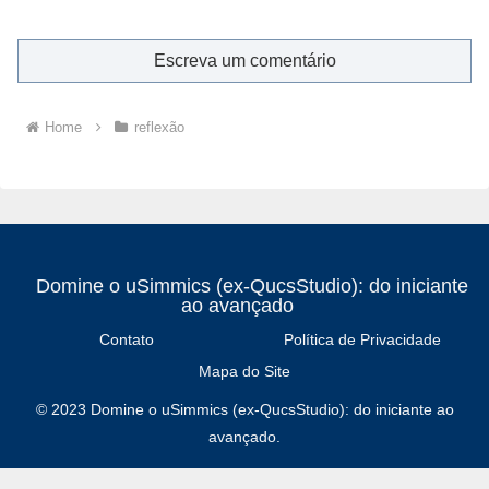
Escreva um comentário
Home
reflexão
Domine o uSimmics (ex-QucsStudio): do iniciante
ao avançado
Contato
Política de Privacidade
Mapa do Site
© 2023 Domine o uSimmics (ex-QucsStudio): do iniciante ao
avançado.