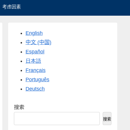
考虑因素
English
中文 (中国)
Español
日本語
Français
Português
Deutsch
搜索
搜索