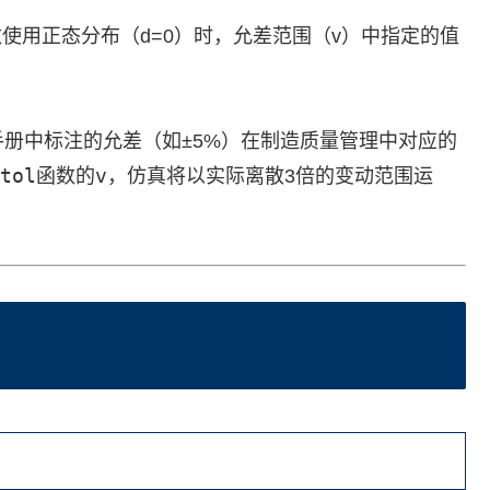
使用正态分布（d=0）时，允差范围（v）中指定的值
册中标注的允差（如±5%）在制造质量管理中对应的
tol
v
函数的
，仿真将以实际离散3倍的变动范围运