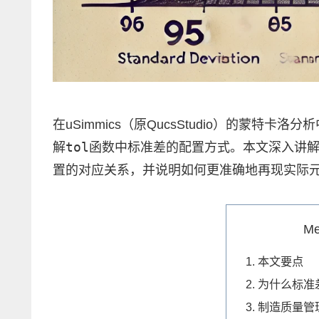
在uSimmics（原QucsStudio）的蒙
tol
解
函数中标准差的配置方式。本文深入讲解
置的对应关系，并说明如何更准确地再现实际
M
本文要点
为什么标准
制造质量管