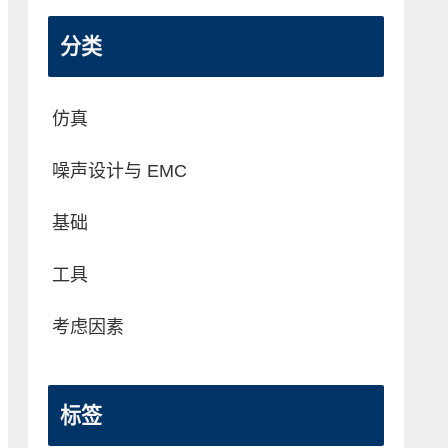
分类
仿真
噪声设计与 EMC
基础
工具
考虑因素
标签