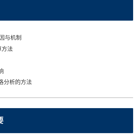
因与机制
算方法
响
洛分析的方法
要