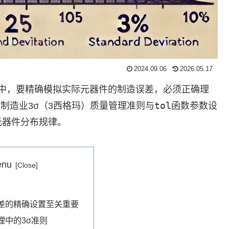
2024.09.06
2026.05.17
特卡洛分析中，要精确模拟实际元器件的制造误差，必须正确理
tol
制造业3σ（3西格玛）质量管理准则与
函数参数设
元器件分布规律。
enu
差的精确设置至关重要
理中的3σ准则