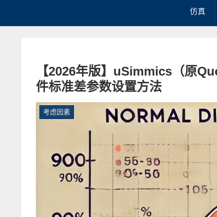
仿真
【2026年版】uSimmics（原
件标准差参数设置方法
考虑因素