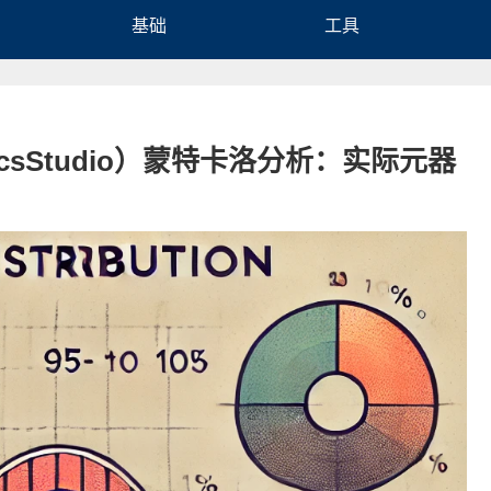
基础
工具
QucsStudio）蒙特卡洛分析：实际元器