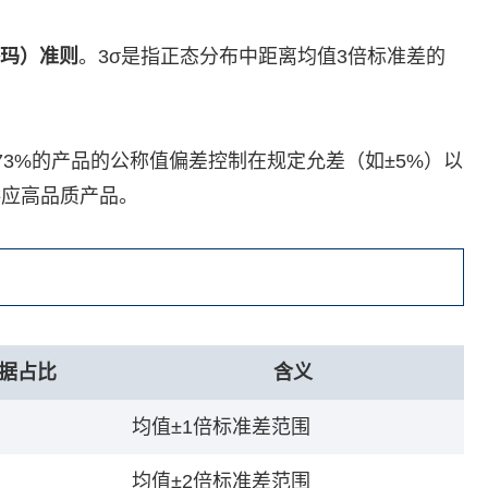
格玛）准则
。3σ是指正态分布中距离均值3倍标准差的
73%的产品的公称值偏差控制在规定允差（如±5%）以
供应高品质产品。
据占比
含义
均值±1倍标准差范围
均值±2倍标准差范围