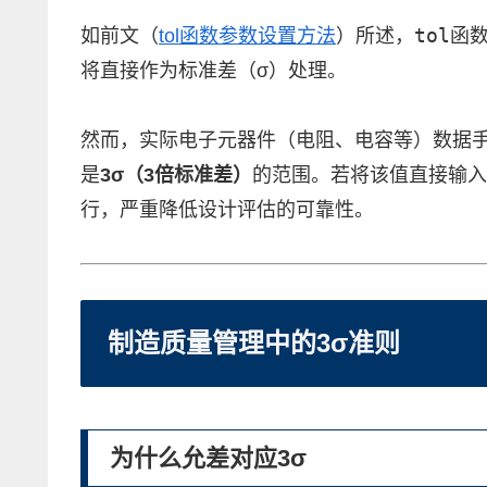
tol
如前文（
tol函数参数设置方法
）所述，
函数
将直接作为标准差（σ）处理。
然而，实际电子元器件（电阻、电容等）数据手
是
3σ（3倍标准差）
的范围。若将该值直接输入
行，严重降低设计评估的可靠性。
制造质量管理中的3σ准则
为什么允差对应3σ