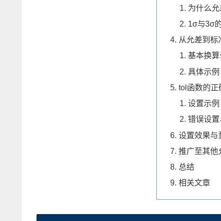
为什么允
1σ与3σ
从允差到标
基本换算
具体示例：
tol函数的
设置示例
错误设置
设置效果与
推广至其他
总结
相关文章