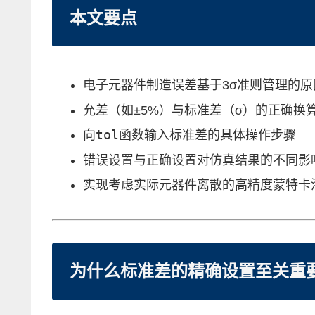
本文要点
电子元器件制造误差基于3σ准则管理的原
允差（如±5%）与标准差（σ）的正确换
tol
向
函数输入标准差的具体操作步骤
错误设置与正确设置对仿真结果的不同影
实现考虑实际元器件离散的高精度蒙特卡
为什么标准差的精确设置至关重