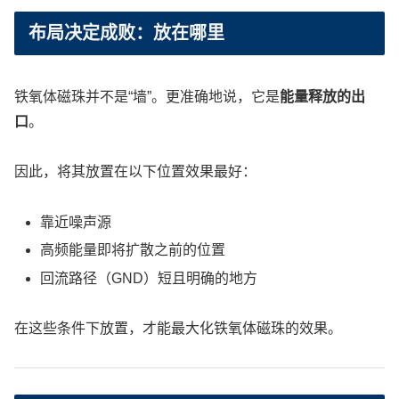
布局决定成败：放在哪里
铁氧体磁珠并不是“墙”。更准确地说，它是
能量释放的出
口
。
因此，将其放置在以下位置效果最好：
靠近噪声源
高频能量即将扩散之前的位置
回流路径（GND）短且明确的地方
在这些条件下放置，才能最大化铁氧体磁珠的效果。