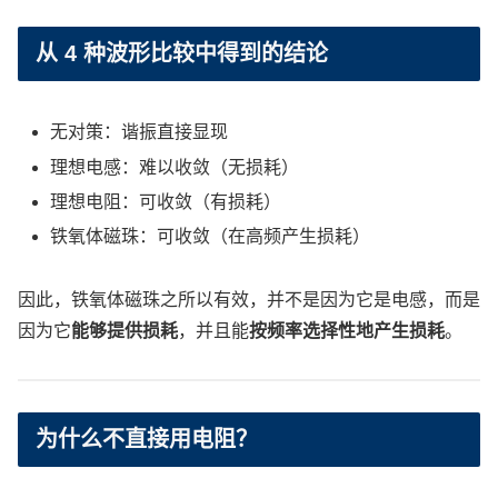
从 4 种波形比较中得到的结论
无对策：谐振直接显现
理想电感：难以收敛（无损耗）
理想电阻：可收敛（有损耗）
铁氧体磁珠：可收敛（在高频产生损耗）
因此，铁氧体磁珠之所以有效，并不是因为它是电感，而是
因为它
能够提供损耗
，并且能
按频率选择性地产生损耗
。
为什么不直接用电阻？