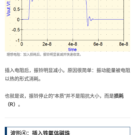
理想电阻：加入损耗后，振铃明显衰减并快速收敛。
插入电阻后，振铃明显减小。原因很简单：振动能量被电阻
以热的形式消耗。
也就是说，振铃停止的“本质”并不是阻抗大小，而是
损耗
（R）
。
波形④：插入铁氧体磁珠