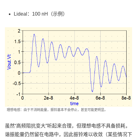
Lideal：100 nH（示例）
理想电感：由于不消耗能量，振铃基本不会停止，甚至可能更明显。
虽然“高频阻抗变大”听起来合理，但理想电感不具备损耗，
谐振能量仍然留在电路中，因此振铃难以收敛（某些情况下