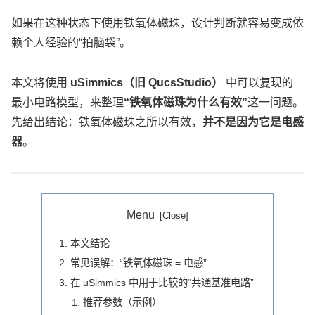
如果在这种状态下使用铁氧体磁珠，设计判断就容易变成依
赖个人经验的“拍脑袋”。
本文将使用
uSimmics（旧 QucsStudio）
中可以复现的
最小电路模型，来整理
“铁氧体磁珠为什么有效”
这一问题。
先给出结论：铁氧体磁珠之所以有效，
并不是因为它是电感
器
。
Menu
本文结论
常见误解：“铁氧体磁珠 = 电感”
在 uSimmics 中用于比较的“共通基准电路”
推荐参数（示例）