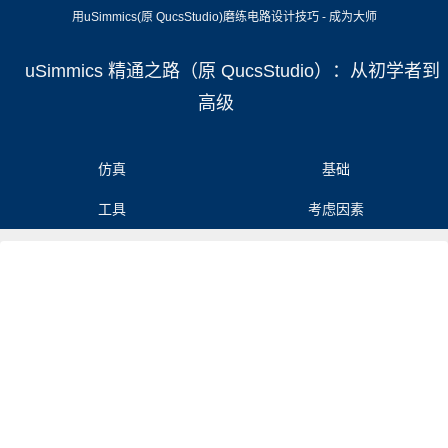
用uSimmics(原 QucsStudio)磨练电路设计技巧 - 成为大师
uSimmics 精通之路（原 QucsStudio）：从初学者到
高级
仿真
基础
工具
考虑因素