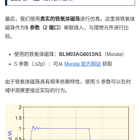
最后，我们使用
真实的铁氧体磁珠
进行仿真。这里将铁氧体
磁珠作为
S 参数（2 端口）
串联插入，与理想元件进行比
较。
使用的铁氧体磁珠：
BLM03AG601SN1
（Murata）
S 参数（.s2p）：可从
Murata 官方网站
获取
由于铁氧体磁珠具有频率依赖特性，使用 S 参数可以在时
域中观察更接近实际的行为。