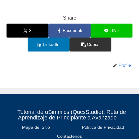
Share
X
Facebook
LINE
LinkedIn
Copiar
Profile
Tutorial de uSimmics (QucsStudio): Ruta de
Aprendizaje de Principiante a Avanzado
Mapa del Sitio
Política de Privacidad
Contáctenos