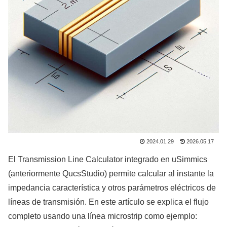
2024.01.29
2026.05.17
El Transmission Line Calculator integrado en uSimmics
(anteriormente QucsStudio) permite calcular al instante la
impedancia característica y otros parámetros eléctricos de
líneas de transmisión. En este artículo se explica el flujo
completo usando una línea microstrip como ejemplo: