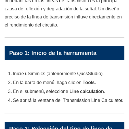
impedancias en las líneas de transmisión es la principal
causa de reflexión y degradación de la señal. Un diseño
preciso de la línea de transmisión influye directamente en
el rendimiento del circuito.
Paso 1: Inicio de la herramienta
Inicie uSimmics (anteriormente QucsStudio).
En la barra de menú, haga clic en
Tools
.
En el submenú, seleccione
Line calculation
.
Se abrirá la ventana del Transmission Line Calculator.
Paso 2: Selección del tipo de línea de