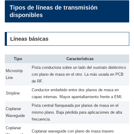
Tipos de líneas de transmisión
disponibles
Líneas básicas
Tipo
Características
Pista conductora sobre un lado del sustrato dieléctrico
Microstrip
con plano de masa en el otro. La más usada en PCB
Line
de RF.
Conductor embebido entre dos planos de masa en
Stripline
capas internas. Mayor apantallamiento frente a EMI.
Pista central flanqueada por planos de masa en el
Coplanar
mismo plano. Baja pérdida para aplicaciones de alta
Waveguide
frecuencia.
Coplanar
Coplanar waveguide con plano de masa trasero