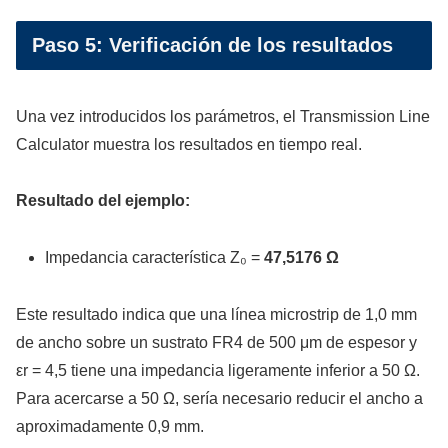
Paso 5: Verificación de los resultados
Una vez introducidos los parámetros, el Transmission Line
Calculator muestra los resultados en tiempo real.
Resultado del ejemplo:
Impedancia característica Z₀ =
47,5176 Ω
Este resultado indica que una línea microstrip de 1,0 mm
de ancho sobre un sustrato FR4 de 500 μm de espesor y
εr = 4,5 tiene una impedancia ligeramente inferior a 50 Ω.
Para acercarse a 50 Ω, sería necesario reducir el ancho a
aproximadamente 0,9 mm.