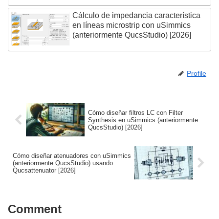
Cálculo de impedancia característica
en líneas microstrip con uSimmics
(anteriormente QucsStudio) [2026]
Profile
Cómo diseñar filtros LC con Filter
Synthesis en uSimmics (anteriormente
QucsStudio) [2026]
Cómo diseñar atenuadores con uSimmics
(anteriormente QucsStudio) usando
Qucsattenuator [2026]
Comment