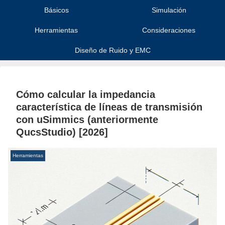
Básicos
Simulación
Herramientas
Consideraciones
Diseño de Ruido y EMC
Cómo calcular la impedancia
característica de líneas de transmisión
con uSimmics (anteriormente
QucsStudio) [2026]
Herramientas