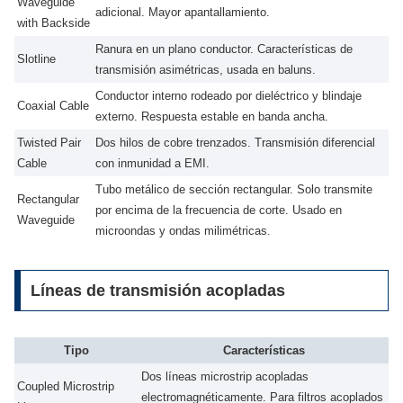
Waveguide
adicional. Mayor apantallamiento.
with Backside
Ranura en un plano conductor. Características de
Slotline
transmisión asimétricas, usada en baluns.
Conductor interno rodeado por dieléctrico y blindaje
Coaxial Cable
externo. Respuesta estable en banda ancha.
Twisted Pair
Dos hilos de cobre trenzados. Transmisión diferencial
Cable
con inmunidad a EMI.
Tubo metálico de sección rectangular. Solo transmite
Rectangular
por encima de la frecuencia de corte. Usado en
Waveguide
microondas y ondas milimétricas.
Líneas de transmisión acopladas
Tipo
Características
Dos líneas microstrip acopladas
Coupled Microstrip
electromagnéticamente. Para filtros acoplados