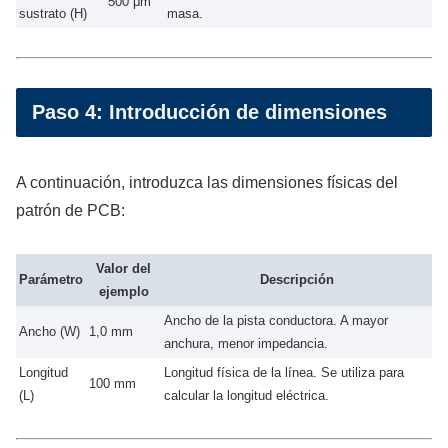
500 μm
sustrato (H)
masa.
Paso 4: Introducción de dimensiones
A continuación, introduzca las dimensiones físicas del
patrón de PCB:
Valor del
Parámetro
Descripción
ejemplo
Ancho de la pista conductora. A mayor
Ancho (W)
1,0 mm
anchura, menor impedancia.
Longitud
Longitud física de la línea. Se utiliza para
100 mm
(L)
calcular la longitud eléctrica.