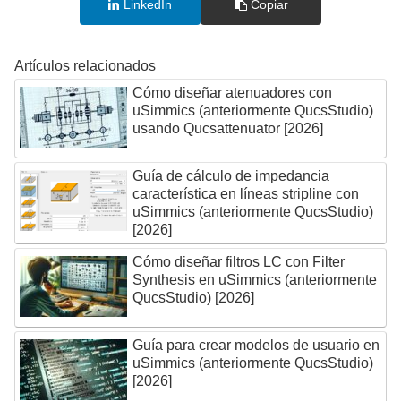
LinkedIn
Copiar
Artículos relacionados
Cómo diseñar atenuadores con
uSimmics (anteriormente QucsStudio)
usando Qucsattenuator [2026]
Guía de cálculo de impedancia
característica en líneas stripline con
uSimmics (anteriormente QucsStudio)
[2026]
Cómo diseñar filtros LC con Filter
Synthesis en uSimmics (anteriormente
QucsStudio) [2026]
Guía para crear modelos de usuario en
uSimmics (anteriormente QucsStudio)
[2026]