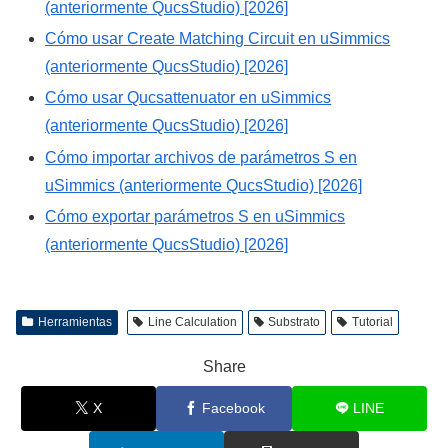
(anteriormente QucsStudio) [2026]
Cómo usar Create Matching Circuit en uSimmics
(anteriormente QucsStudio) [2026]
Cómo usar Qucsattenuator en uSimmics
(anteriormente QucsStudio) [2026]
Cómo importar archivos de parámetros S en
uSimmics (anteriormente QucsStudio) [2026]
Cómo exportar parámetros S en uSimmics
(anteriormente QucsStudio) [2026]
Herramientas
Line Calculation
Substrato
Tutorial
Share
X
Facebook
LINE