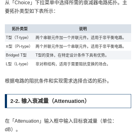
从「Choice」下拉菜单中选择所需的衰减器电路拓扑。主
要拓扑类型如下表所示：
拓扑类型
说明
T型（T-type）
两个串联元件加一个并联元件。适用于非平衡电路。
π型（Pi-type）
两个并联元件加一个串联元件。适用于非平衡电路。
Bridged T型
T型的变体，在特定设计条件下具有优势。
L型（L-type）
非对称结构，适用于需要阻抗变换的场合。
根据电路的阻抗条件和实现需求选择合适的拓扑。
2-2. 输入衰减量（Attenuation）
在「Attenuation」输入框中输入目标衰减量（单位：
dB）。