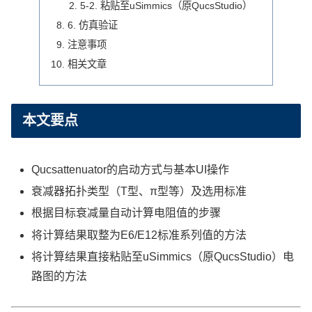
5-2. 粘贴至uSimmics（原QucsStudio）
6. 仿真验证
注意事项
相关文章
本文要点
Qucsattenuator的启动方式与基本UI操作
衰减器拓扑类型（T型、π型等）及选用标准
根据目标衰减量自动计算电阻值的步骤
将计算结果取整为E6/E12标准系列值的方法
将计算结果直接粘贴至uSimmics（原QucsStudio）电
路图的方法