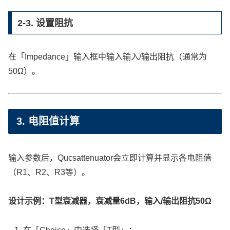
2-3. 设置阻抗
在「Impedance」输入框中输入输入/输出阻抗（通常为
50Ω）。
3. 电阻值计算
输入参数后，Qucsattenuator会立即计算并显示各电阻值
（R1、R2、R3等）。
设计示例：T型衰减器，衰减量6dB，输入/输出阻抗50Ω