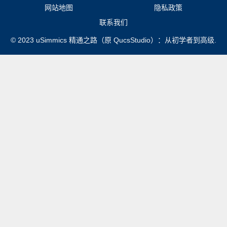
网站地图
隐私政策
联系我们
© 2023 uSimmics 精通之路（原 QucsStudio）：从初学者到高级.