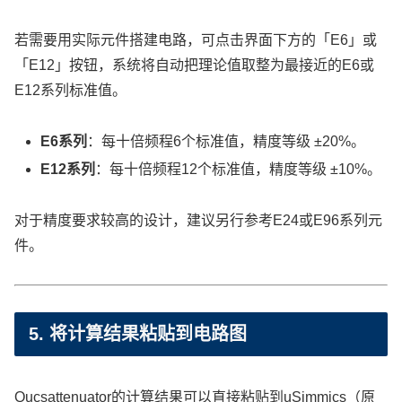
若需要用实际元件搭建电路，可点击界面下方的「E6」或
「E12」按钮，系统将自动把理论值取整为最接近的E6或
E12系列标准值。
E6系列
：每十倍频程6个标准值，精度等级 ±20%。
E12系列
：每十倍频程12个标准值，精度等级 ±10%。
对于精度要求较高的设计，建议另行参考E24或E96系列元
件。
5. 将计算结果粘贴到电路图
Qucsattenuator的计算结果可以直接粘贴到uSimmics（原