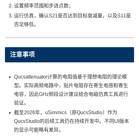
设置频率范围和步进点数；
运行仿真，确认S21是否达到目标衰减量，以及S11是
否足够低。
注意事项
Qucsattenuator计算的电阻值基于理想电阻的理论模
型。实际高频电路中，贴片电阻存在寄生电感和寄生
电容，因此GHz频段设计建议结合电磁仿真工具进行
验证。
截至2026年，uSimmics（原QucsStudio）作为
QucsStudio的后续工具仍在持续开发中。不同UI版本
的显示可能略有差异。