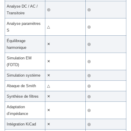
Analyse DC / AC /
◎
◎
Transitoire
Analyse paramètres
△
◎
S
Équilibrage
✕
◎
harmonique
Simulation EM
✕
◎
(FDTD)
Simulation système
✕
◎
Abaque de Smith
△
◎
Synthèse de filtres
✕
◎
Adaptation
✕
◎
d’impédance
Intégration KiCad
✕
◎