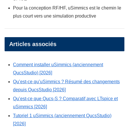
Pour la conception RF/HF, uSimmics est le chemin le
plus court vers une simulation productive
Articles associés
Comment installer uSimmics (anciennement
QucsStudio) [2026]
Qu’est-ce qu’uSimmics ? Résumé des changements
depuis QucsStudio [2026]
Qu’est-ce que Qucs-S ? Comparatif avec LTspice et
uSimmics [2026]
Tutoriel 1 uSimmics (anciennement QucsStudio)
[2026]