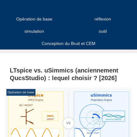
Opération de base
réflexion
simulation
outil
Conception du Bruit et CEM
LTspice vs. uSimmics (anciennement
QucsStudio) : lequel choisir ? [2026]
Opération de base