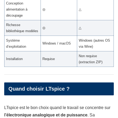
Conception
alimentation à
◎
△
découpage
Richesse
◎
△
bibliothèque modèles
Système
Windows (autres OS
Windows / macOS
d’exploitation
via Wine)
Non requise
Installation
Requise
(extraction ZIP)
Quand choisir LTspice ?
LTspice est le bon choix quand le travail se concentre sur
l’électronique analogique et de puissance
. Sa