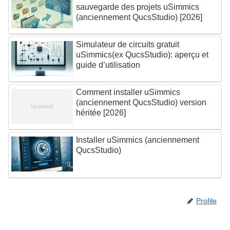
sauvegarde des projets uSimmics
(anciennement QucsStudio) [2026]
Simulateur de circuits gratuit
uSimmics(ex QucsStudio): aperçu et
guide d’utilisation
Comment installer uSimmics
(anciennement QucsStudio) version
héritée [2026]
Installer uSimmics (anciennement
QucsStudio)
Profile