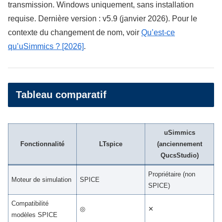
transmission. Windows uniquement, sans installation
requise. Dernière version : v5.9 (janvier 2026). Pour le
contexte du changement de nom, voir
Qu’est-ce
qu’uSimmics ? [2026]
.
Tableau comparatif
uSimmics
Fonctionnalité
LTspice
(anciennement
QucsStudio)
Propriétaire (non
Moteur de simulation
SPICE
SPICE)
Compatibilité
◎
✕
modèles SPICE