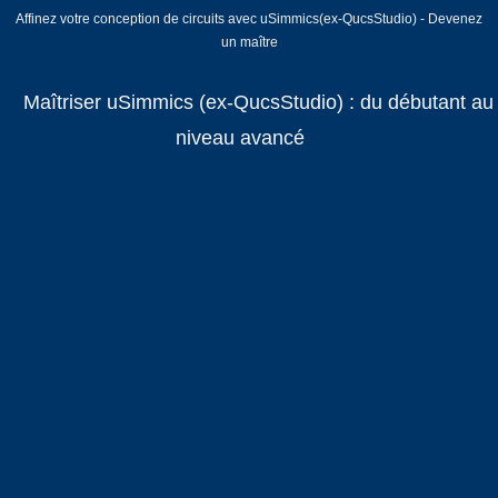
Affinez votre conception de circuits avec uSimmics(ex-QucsStudio) - Devenez
un maître
Maîtriser uSimmics (ex-QucsStudio) : du débutant au
niveau avancé