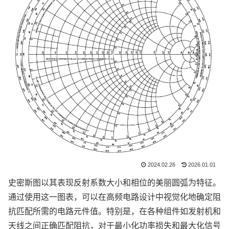
2024.02.26
2026.01.01
史密斯图以其表现反射系数大小和相位的美丽圆弧为特征。
通过使用这一图表，可以在高频电路设计中视觉化地确定阻
抗匹配所需的电路元件值。特别是，在各种组件如发射机和
天线之间正确匹配阻抗，对于最小化功率损失和最大化信号