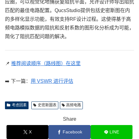
应圈，可以视觉化地捕获复阻抗平面，允许设计师导出阻抗
匹配的最佳电路配置。QucsStudio提供包括史密斯图在内
的多样化显示功能，有效支持RF设计过程。这使得基于高
频电路模拟数据的阻抗和反射系数的图形化分析成为可能，
简化了阻抗匹配问题的解决。
📌
推荐阅读顺序（路线图）在这里
➡️ 下一篇：
用 VSWR 进行评估
考虑因素
史密斯圖表
高频电路
Share
X
Facebook
LINE