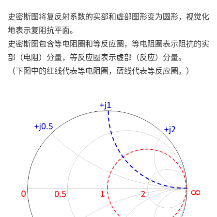
史密斯图将复反射系数的实部和虚部图形变为圆形，视觉化
地表示复阻抗平面。
史密斯图包含等电阻圈和等反应圈，等电阻圈表示阻抗的实
部（电阻）分量，等反应圈表示虚部（反应）分量。
（下图中的红线代表等电阻圈，蓝线代表等反应圈。）